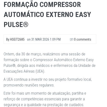
FORMAÇÃO COMPRESSOR
AUTOMÁTICO EXTERNO EASY
PULSE®
By
HSEIT2685
on
31 MAR 2026 1:09 PM
0 comments
Ontem, dia 30 de março, realizámos uma sessão de
formação sobre o Compressor Automático Externo Easy
Pulse®, dirigida aos médicos e enfermeiros da Unidade de
Evacuações Aéreas (UEA).
A UEA continua a investir no seu projeto formativo local,
promovendo reuniões regulares.
Este foi mais um momento de atualização, partilha e
reforço de competências essenciais para garantir a
segurança e a qualidade na prestação de cuidados.