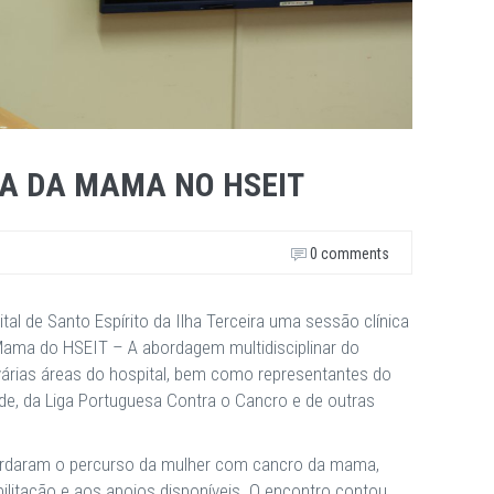
ICA DA MAMA NO HSEIT
0 comments
tal de Santo Espírito da Ilha Terceira uma sessão clínica
a Mama do HSEIT – A abordagem multidisciplinar do
várias áreas do hospital, bem como representantes do
e, da Liga Portuguesa Contra o Cancro e de outras
rdaram o percurso da mulher com cancro da mama,
bilitação e aos apoios disponíveis. O encontro contou