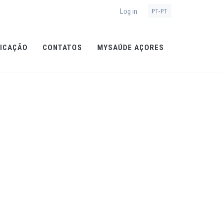
Log in
PT-PT
ICAÇÃO
CONTATOS
MYSAÚDE AÇORES