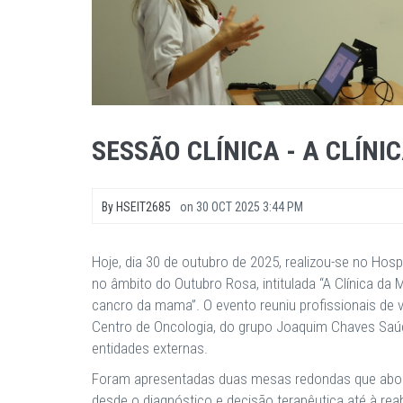
SESSÃO CLÍNICA - A CLÍN
By
HSEIT2685
on
30 OCT 2025 3:44 PM
Hoje, dia 30 de outubro de 2025, realizou-se no Hospi
no âmbito do Outubro Rosa, intitulada “A Clínica d
cancro da mama”. O evento reuniu profissionais de 
Centro de Oncologia, do grupo Joaquim Chaves Saúd
entidades externas.
Foram apresentadas duas mesas redondas que abo
desde o diagnóstico e decisão terapêutica até à rea