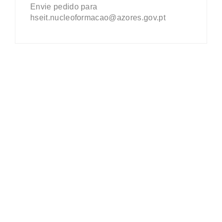
Envie pedido para
hseit.nucleoformacao@azores.gov.pt