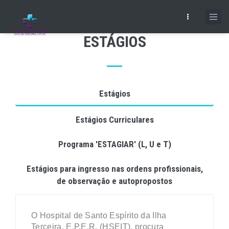
Skip
to
main
ESTÁGIOS
content
Estágios
Estágios Curriculares
Programa 'ESTAGIAR' (L, U e T)
Estágios para ingresso nas ordens profissionais,
de observação e autopropostos
O Hospital de Santo Espírito da Ilha
Terceira, E.P.E.R. (HSEIT), procura