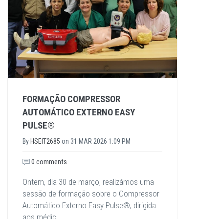
FORMAÇÃO COMPRESSOR
AUTOMÁTICO EXTERNO EASY
PULSE®
By
HSEIT2685
on
31 MAR 2026 1:09 PM
0 comments
Ontem, dia 30 de março, realizámos uma
sessão de formação sobre o Compressor
Automático Externo Easy Pulse®, dirigida
aos médic