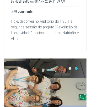
By
HSEIT2685
on
08 APR 2026 11:59 AM
0 comments
Hoje, decorreu no Auditório do HSEIT a
segunda sessão do projeto “Revolução da
Longevidade”, dedicada ao tema Nutrição e
Alimen