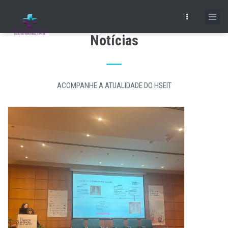
Skip
to
main
Notícias
content
ACOMPANHE A ATUALIDADE DO HSEIT