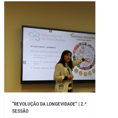
“REVOLUÇÃO DA LONGEVIDADE” | 2.ª
SESSÃO