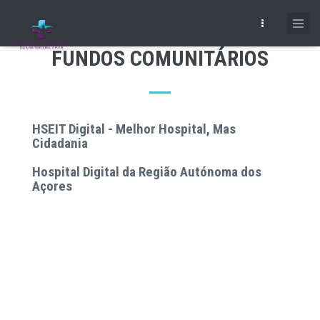
Skip
to
main
FUNDOS COMUNITÁRIOS
content
HSEIT Digital - Melhor Hospital, Mas
Cidadania
Hospital Digital da Região Autónoma dos
Açores