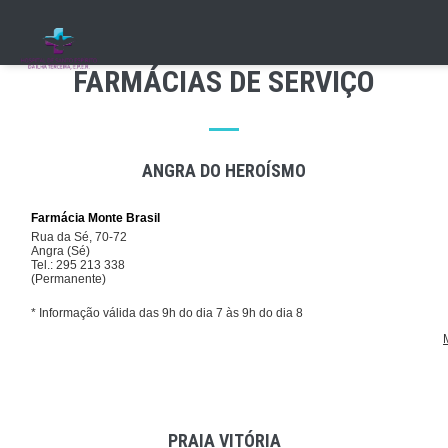
Skip
to
main
FARMÁCIAS DE SERVIÇO
content
ANGRA DO HEROÍSMO
PRAIA VITÓRIA