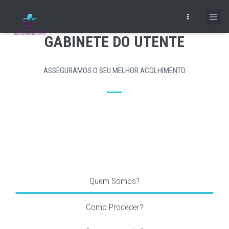
Skip
to
main
GABINETE DO UTENTE
content
ASSEGURAMOS O SEU MELHOR ACOLHIMENTO
Quem Somos?
Como Proceder?