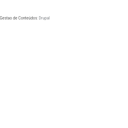
de Gestao de Conteúdos:
Drupal